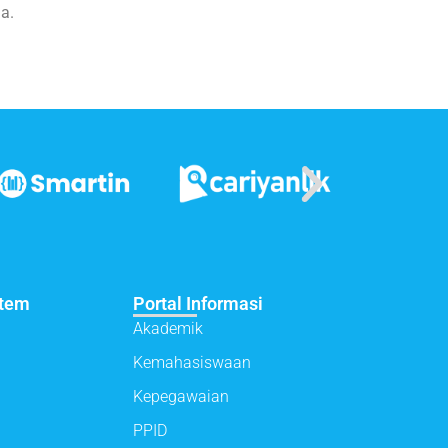
a.
stem
Portal Informasi
Akademik
Kemahasiswaan
Kepegawaian
PPID