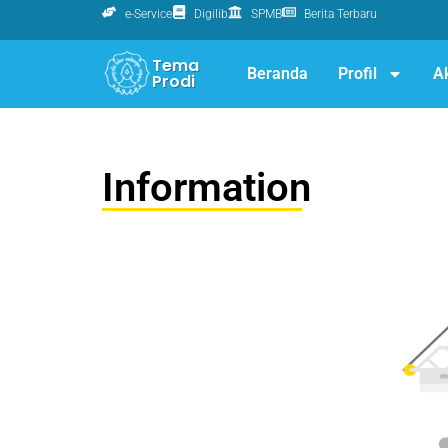
e-Service
Digilib
SPMB
Berita Terbaru
Tema
Beranda
Profil
A
Prodi
Information