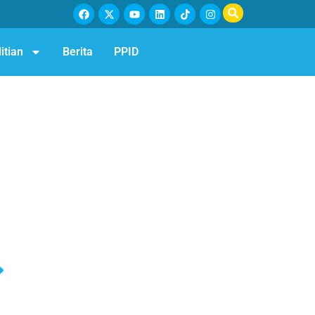
itian
Berita
PPID